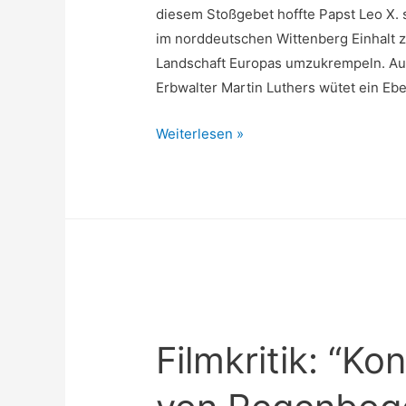
diesem Stoßgebet hoffte Papst Leo X.
im norddeutschen Wittenberg Einhalt zu
Landschaft Europas umzukrempeln. Au
Erbwalter Martin Luthers wütet ein Eb
Weiterlesen »
Filmkritik: “Ko