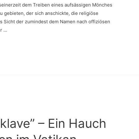
 seinerzeit dem Treiben eines aufsässigen Mönches
 gebieten, der sich anschickte, die religiöse
s Sicht der zumindest dem Namen nach offiziösen
er …
nklave” – Ein Hauch