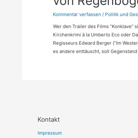
von Regenboge
Kommentar verfassen
/
Politik und Ges
Wer den Trailer des Films “Konklave” s
Kirchenkrimi à la Umberto Eco oder D
Regisseurs Edward Berger (“Im Westen 
es andere enttäuscht, soll Gegenstand
Kontakt
Impressum