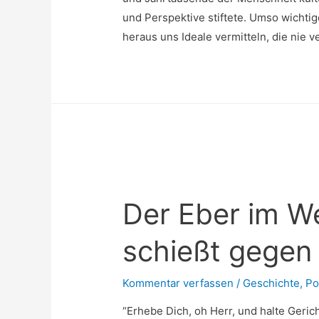
und Perspektive stiftete. Umso wichtige
heraus uns Ideale vermitteln, die nie 
Der Eber im We
schießt gegen
Kommentar verfassen
/
Geschichte
,
Po
“Erhebe Dich, oh Herr, und halte Geric