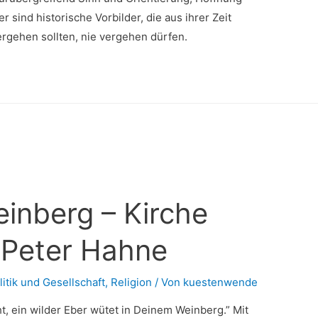
r sind historische Vorbilder, die aus ihrer Zeit
vergehen sollten, nie vergehen dürfen.
inberg – Kirche
 Peter Hahne
litik und Gesellschaft
,
Religion
/ Von
kuestenwende
ht, ein wilder Eber wütet in Deinem Weinberg.” Mit