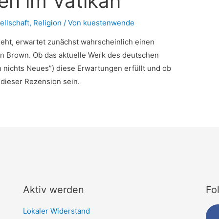
n im Vatikan
ellschaft
,
Religion
/ Von
kuestenwende
ieht, erwartet zunächst wahrscheinlich einen
an Brown. Ob das aktuelle Werk des deutschen
nichts Neues”) diese Erwartungen erfüllt und ob
 dieser Rezension sein.
Aktiv werden
Fo
Lokaler Widerstand