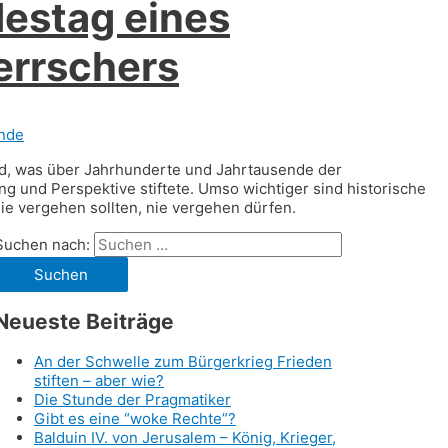
estag eines
errschers
nde
wird, was über Jahrhunderte und Jahrtausende der
g und Perspektive stiftete. Umso wichtiger sind historische
 nie vergehen sollten, nie vergehen dürfen.
Suchen nach:
Neueste Beiträge
An der Schwelle zum Bürgerkrieg Frieden
stiften – aber wie?
Die Stunde der Pragmatiker
Gibt es eine “woke Rechte”?
Balduin IV. von Jerusalem – König, Krieger,