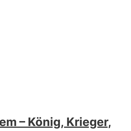
em – König, Krieger,